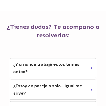
¿Tienes dudas? Te acompaño a
resolverlas:
¿Y si nunca trabajé estos temas 
antes?
¿Estoy en pareja o sola... igual me 
sirve?