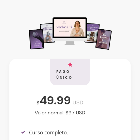
PAGO
ÚNICO
49.99
USD
$
Valor normal:
$97 USD
Curso completo.