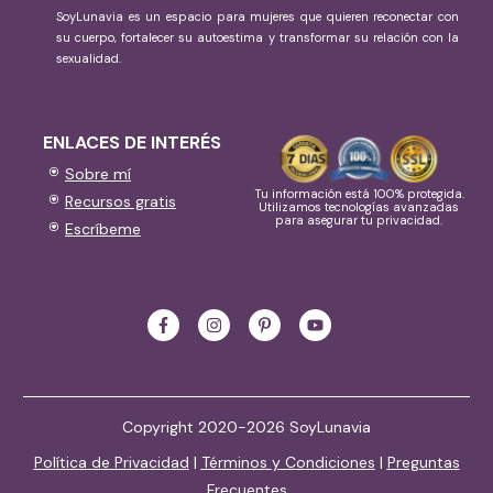
SoyLunavia es un espacio para mujeres que quieren reconectar con
su cuerpo, fortalecer su autoestima y transformar su relación con la
sexualidad.
ENLACES DE INTERÉS
Sobre mí
Tu información está 100% protegida.
Recursos gratis
Utilizamos tecnologías avanzadas
para asegurar tu privacidad.
Escríbeme
Copyright 2020-2026 SoyLunavia
Política de Privacidad
|
Términos y Condiciones
|
Preguntas
Frecuentes