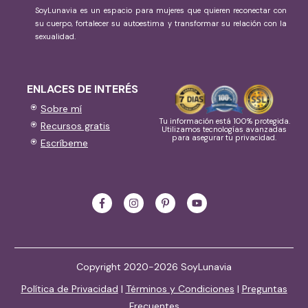
SoyLunavia es un espacio para mujeres que quieren reconectar con
su cuerpo, fortalecer su autoestima y transformar su relación con la
sexualidad.
ENLACES DE INTERÉS
Sobre mí
Tu información está 100% protegida.
Recursos gratis
Utilizamos tecnologías avanzadas
para asegurar tu privacidad.
Escríbeme
Copyright 2020-2026 SoyLunavia
Política de Privacidad
|
Términos y Condiciones
|
Preguntas
Frecuentes