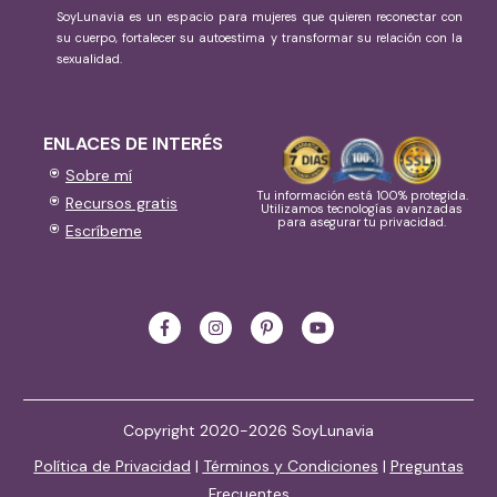
SoyLunavia es un espacio para mujeres que quieren reconectar con
su cuerpo, fortalecer su autoestima y transformar su relación con la
sexualidad.
ENLACES DE INTERÉS
Sobre mí
Tu información está 100% protegida.
Recursos gratis
Utilizamos tecnologías avanzadas
para asegurar tu privacidad.
Escríbeme
Copyright 2020-2026 SoyLunavia
Política de Privacidad
|
Términos y Condiciones
|
Preguntas
Frecuentes