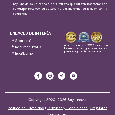
SoyLunavia es un espacio para mujeres que quieren reconectar con
su cuerpo, fortalecer su autoestima y transformar su relación con la
sexualidad.
ENLACES DE INTERÉS
Sobre mí
Tu información está 100% protegida.
Recursos gratis
Utilizamos tecnologías avanzadas
para asegurar tu privacidad.
Escríbeme
Copyright 2020-2026 SoyLunavia
Política de Privacidad
|
Términos y Condiciones
|
Preguntas
Frecuentes