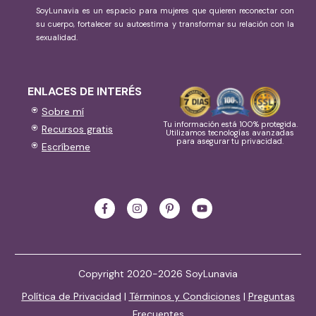
SoyLunavia es un espacio para mujeres que quieren reconectar con
su cuerpo, fortalecer su autoestima y transformar su relación con la
sexualidad.
ENLACES DE INTERÉS
Sobre mí
Tu información está 100% protegida.
Recursos gratis
Utilizamos tecnologías avanzadas
para asegurar tu privacidad.
Escríbeme
Copyright 2020-2026 SoyLunavia
Política de Privacidad
|
Términos y Condiciones
|
Preguntas
Frecuentes