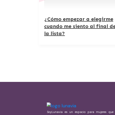
¿Cómo empezar a elegirme
cuando me siento al final d
la lista?
SoyLunavia es un espacio para mujeres que