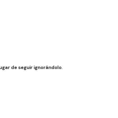
ugar de seguir ignorándolo
.