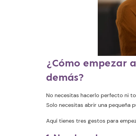
¿Cómo empezar a e
demás?
No necesitas hacerlo perfecto ni t
Solo necesitas abrir una pequeña p
Aquí tienes tres gestos para empe