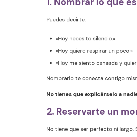
1. Nombrar lo que e
Puedes decirte:
«Hoy necesito silencio.»
«Hoy quiero respirar un poco.»
«Hoy me siento cansada y quiero
Nombrarlo te conecta contigo mi
No tienes que explicárselo a nadi
2. Reservarte un mo
No tiene que ser perfecto ni largo. 