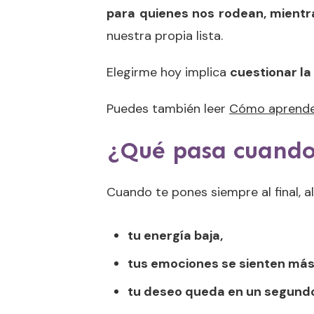
para quienes nos rodean, mient
nuestra propia lista.
Elegirme hoy implica
cuestionar la
Puedes también leer
Cómo aprender 
¿Qué pasa cuando
Cuando te pones siempre al final, a
tu energía baja,
tus emociones se sienten más
tu deseo queda en un segundo