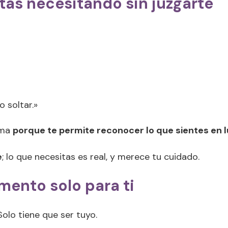
stás necesitando sin juzgarte
 soltar.»
sma
porque te permite reconocer lo que sientes en l
e
; lo que necesitas es real, y merece tu cuidado.
mento solo para ti
Solo tiene que ser tuyo.