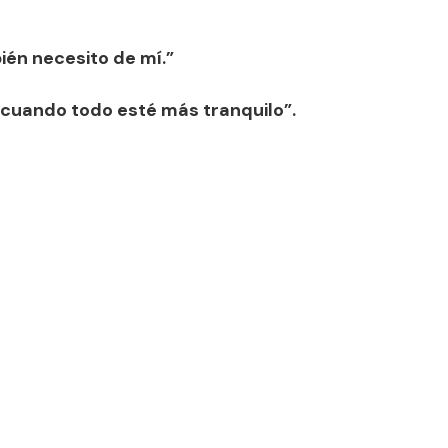
ién necesito de mí.”
“cuando todo esté más tranquilo”.