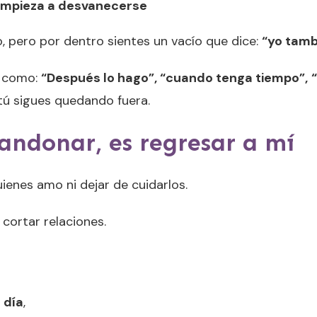
empieza a desvanecerse
 pero por dentro sientes un vacío que dice:
“yo tamb
s como:
“Después lo hago”, “cuando tenga tiempo”, 
 tú sigues quedando fuera.
andonar, es regresar
a mí
uienes amo ni dejar de cuidarlos.
cortar relaciones.
 día
,