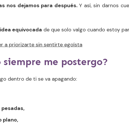
ras nos dejamos para después.
Y así, sin darnos c
 idea equivocada
de que solo valgo cuando estoy par
a priorizarte sin sentirte egoísta
 siempre me postergo?
lgo dentro de ti se va apagando:
 pesadas,
 plano,