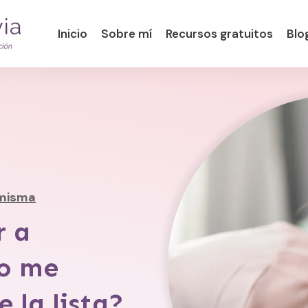
Inicio
Sobre mí
Recursos gratuitos
Blo
 misma
 a
do me
e la lista?