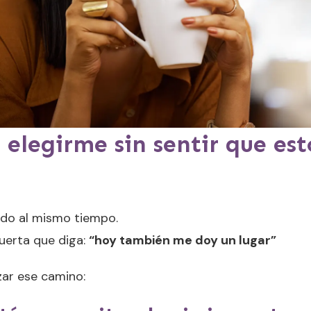
legirme sin sentir que esto
odo al mismo tiempo.
uerta que diga:
“hoy también me doy un lugar”
zar ese camino: