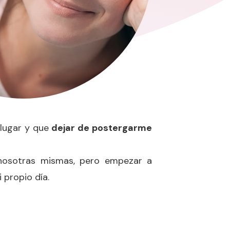
 lugar y que
dejar de postergarme
 nosotras mismas, pero empezar a
 propio día.