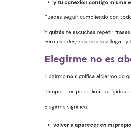
y tu conexión contigo misma 
Puedes seguir cumpliendo con todo,
Y quizás te escuchas repetir frase
Pero ese
después
rara vez llega… y
Elegirme no es ab
Elegirme
no
significa alejarme de q
Tampoco es poner límites rígidos o 
Elegirme significa:
volver a aparecer en mi propio