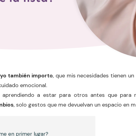
 yo también importo
, que mis necesidades tienen un
 cuidado emocional.
os aprendiendo a estar para otros antes que para
mbios
, solo gestos que me devuelvan un espacio en mi
me en primer lugar?