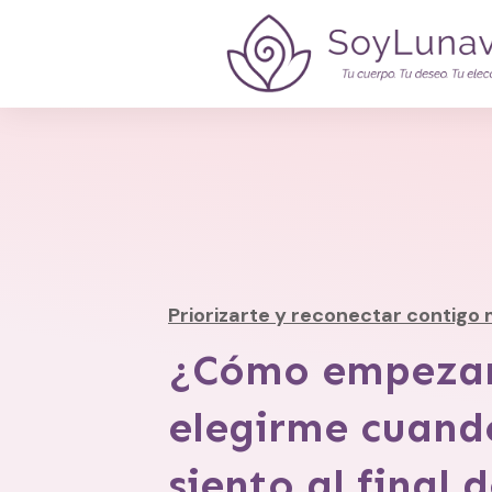
Priorizarte y reconectar contigo
¿Cómo empezar
elegirme cuan
siento al final d